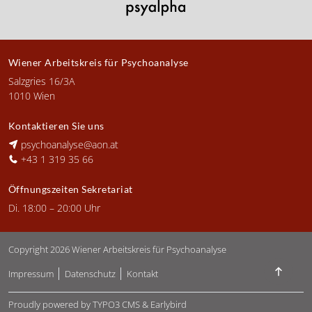
Wiener Arbeitskreis für Psychoanalyse
Salzgries 16/3A
1010 Wien
Kontaktieren Sie uns
psychoanalyse@aon.at
+43 1 319 35 66
Öffnungszeiten Sekretariat
Di. 18:00 – 20:00 Uhr
Copyright 2026
Wiener Arbeitskreis für Psychoanalyse
Zurück 
Impressum
Datenschutz
Kontakt
Proudly powered by
TYPO3 CMS
&
Earlybird