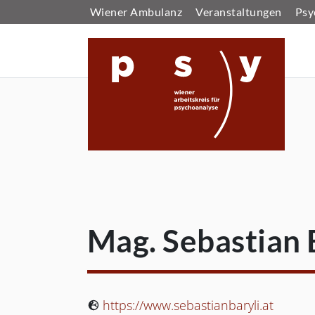
Wiener Ambulanz
Veranstaltungen
Psy
Wiener 
Mag.
Sebastian
Website:
https://www.sebastianbaryli.at