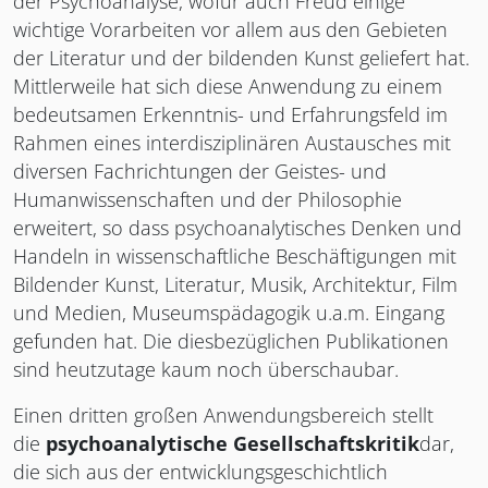
der Psychoanalyse, wofür auch Freud einige
wichtige Vorarbeiten vor allem aus den Gebieten
der Literatur und der bildenden Kunst geliefert hat.
Mittlerweile hat sich diese Anwendung zu einem
bedeutsamen Erkenntnis- und Erfahrungsfeld im
Rahmen eines interdisziplinären Austausches mit
diversen Fachrichtungen der Geistes- und
Humanwissenschaften und der Philosophie
erweitert, so dass psychoanalytisches Denken und
Handeln in wissenschaftliche Beschäftigungen mit
Bildender Kunst, Literatur, Musik, Architektur, Film
und Medien, Museumspädagogik u.a.m. Eingang
gefunden hat. Die diesbezüglichen Publikationen
sind heutzutage kaum noch überschaubar.
Einen dritten großen Anwendungsbereich stellt
die
psychoanalytische Gesellschaftskritik
dar,
die sich aus der entwicklungsgeschichtlich