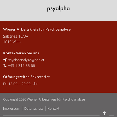
Wiener Arbeitskreis für Psychoanalyse
Salzgries 16/3A
1010 Wien
Kontaktieren Sie uns
psychoanalyse@aon.at
+43 1 319 35 66
Öffnungszeiten Sekretariat
Di. 18:00 – 20:00 Uhr
Copyright 2026
Wiener Arbeitskreis für Psychoanalyse
Impressum
Datenschutz
Kontakt
Zurück 